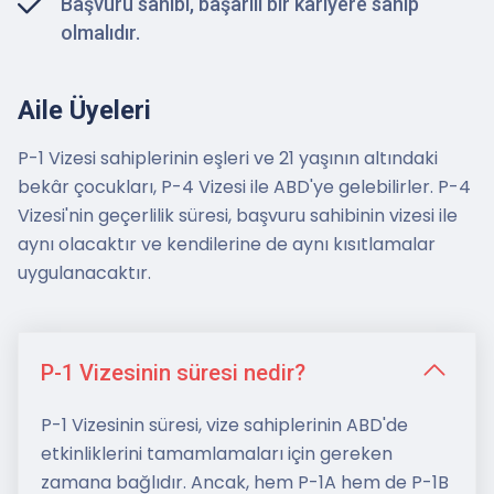
Başvuru sahibi, başarılı bir kariyere sahip
olmalıdır.
Aile Üyeleri
P-1 Vizesi sahiplerinin eşleri ve 21 yaşının altındaki
bekâr çocukları, P-4 Vizesi ile ABD'ye gelebilirler. P-4
Vizesi'nin geçerlilik süresi, başvuru sahibinin vizesi ile
aynı olacaktır ve kendilerine de aynı kısıtlamalar
uygulanacaktır.
P-1 Vizesinin süresi nedir?
P-1 Vizesinin süresi, vize sahiplerinin ABD'de
etkinliklerini tamamlamaları için gereken
zamana bağlıdır. Ancak, hem P-1A hem de P-1B