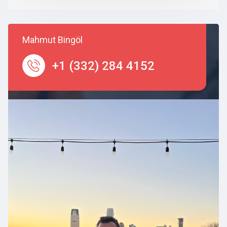
Mahmut Bingöl
+1 (332) 284 4152